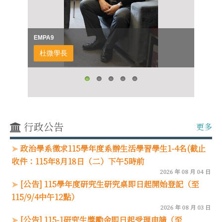
EMPA9
杜微學長
行政公告
更多
政治學系徵求115學年度系辦生活學習學生1-4名(截止
收件：115年8月18日（二）下午5時前
2026 年 08 月 04 日
[公告] 115學年度研究生研究桌即日起開始登記（至
115/9/4中午12點）
2026 年 08 月 03 日
[公告] 115-1研究生獎勵金即日起受理申請（至