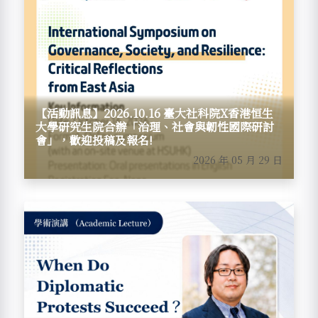
【活動訊息】2026.10.16 臺大社科院X香港恒生
大學研究生院合辦「治理、社會與韌性國際研討
會」，歡迎投稿及報名!
2026 年 05 月 29 日