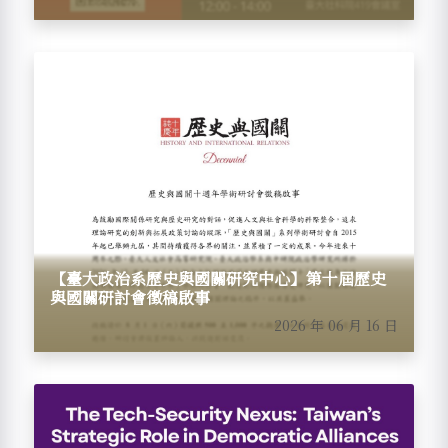
【臺大政治系歷史與國關研究中心】第十屆歷史
與國關研討會徵稿啟事
2026 年 06 月 16 日