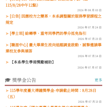
115/8/28中午12點）
2026 年 08 月 03 日
[公告] 因應校方之變革，本系調整關於服務學習課程之
規定
2026 年 07 月 24 日
[學士班] 給轉學、重考同學們的學分抵免指引
2026 年 07 月 23 日
[職涯中心] 臺大畢業生流向追蹤調查啟動，誠摯邀請畢
業校友參與填答
2026 年 07 月 14 日
【本系學生學術獎勵補助】
2026 年 07 月 07 日
獎學金公告
更多
115學年度臺大傅鐘獎學金-申請截止時間：8月28日
（五）
2026 年 07 月 13 日