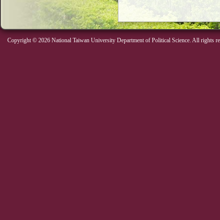
Copyright © 2026 National Taiwan University Department of Political Science. All rights r