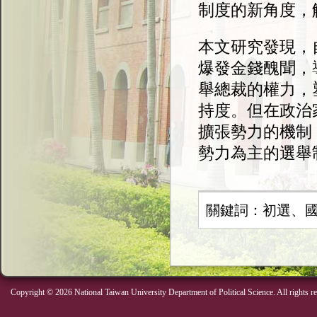
制度的新角度，
本文研究發現，
爆發金錢醜聞，
舉總裁的權力，
持度。但在政治
擴張勢力的機制
勢力為主的選舉
關鍵詞：初選、
Copyright © 2026 National Taiwan University Department of Political Science. All rights r