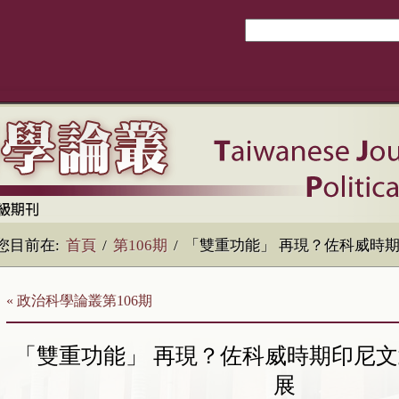
您目前在:
首頁
/
第106期
/
「雙重功能」 再現？佐科威時
« 政治科學論叢第106期
「雙重功能」 再現？佐科威時期印尼
展