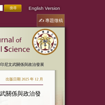
English Version
✍
專題徵稿
期印尼文武關係與政治發展
出版日期 2025 年 12 月
文武關係與政治發