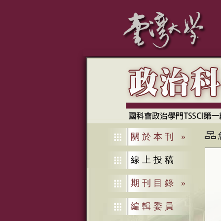
關於本刊
»
線上投稿
期刊目錄
»
編輯委員