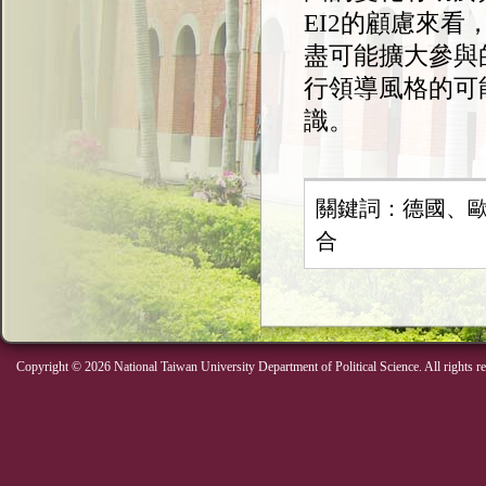
EI2的顧慮來
盡可能擴大參與
行領導風格的可
識。
關鍵詞：德國、
合
Copyright © 2026 National Taiwan University Department of Political Science. All rights r