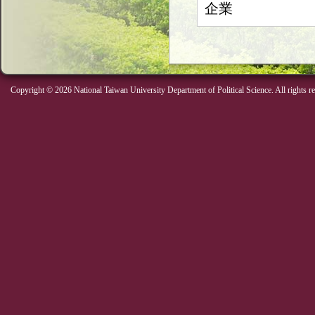
企業
Copyright © 2026 National Taiwan University Department of Political Science. All rights r