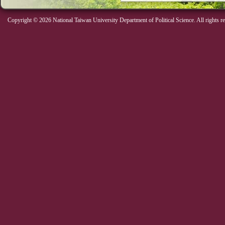
Copyright © 2026 National Taiwan University Department of Political Science. All rights r