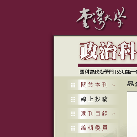
關於本刊
»
線上投稿
期刊目錄
»
編輯委員