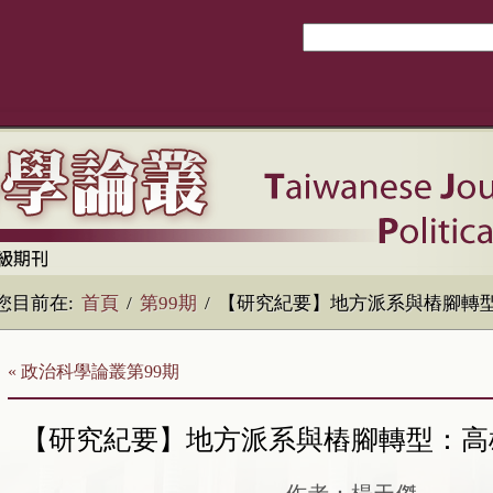
您目前在:
首頁
/
第99期
/
【研究紀要】地方派系與樁腳轉
« 政治科學論叢第99期
【研究紀要】地方派系與樁腳轉型：高