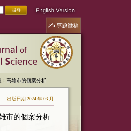
English Version
✍
專題徵稿
型：高雄市的個案分析
出版日期 2024 年 03 月
雄市的個案分析