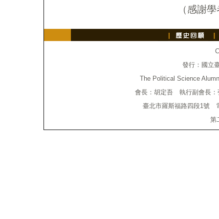
（感謝學
C
發行：國立
The Political Science Alumn
會長：胡定吾 執行副會長：
臺北市羅斯福路四段1號 電話：(0
第