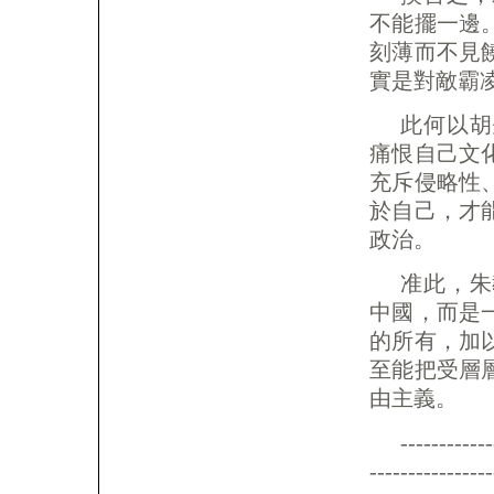
不能擺一邊
刻薄而不見
實是對敵霸
此何以胡
痛恨自己文
充斥侵略性
於自己，才
政治。
准此，朱
中國，而是
的所有，加
至能把受層
由主義。
------------
----------------