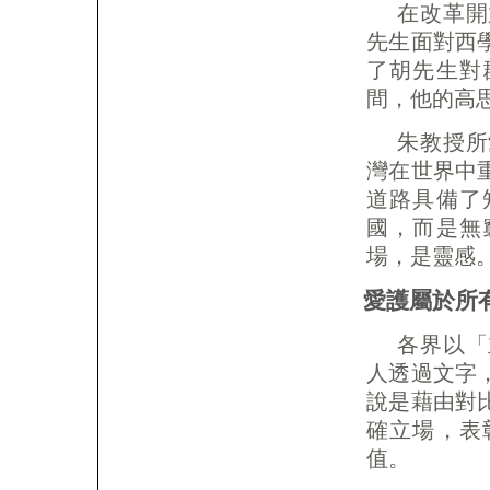
在改革開
先生面對西
了胡先生對
間，他的高
朱教授所
灣在世界中
道路具備了
國，而是無
場，是靈感
愛護屬於所
各界以「
人透過文字
說是藉由對
確立場，表
值。