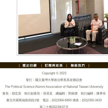
Copyright © 2023
發行：國立臺灣大學政治學系系友聯誼會
The Political Science Alumni Association of National Taiwan University
會長：胡定吾 執行副會長：張登及 總編輯：郭銘傑 執行編輯：陳聿伶
臺北市羅斯福路四段1號 電話：(02)3366-8450 傳真：(02)2365-3433
第二十期2023年07月