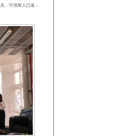
遠見，可惜斯人已遠，