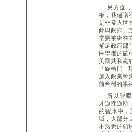
另方面
板，我建議
是非常入世
此與政府、
常要被綁在
補足政府部
庫學者的確
美國共和黨
「旋轉門」
加入政黨會
前台灣的學
所以智庫
才適性適所
的智庫中，
域，大部分
不熟悉的領