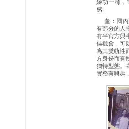
練功一樣，
感。
董：國內
有部分的人
有半官方與
佳機會，可
為其雙軌性
方身份而有
獨特型態。
實務有興趣