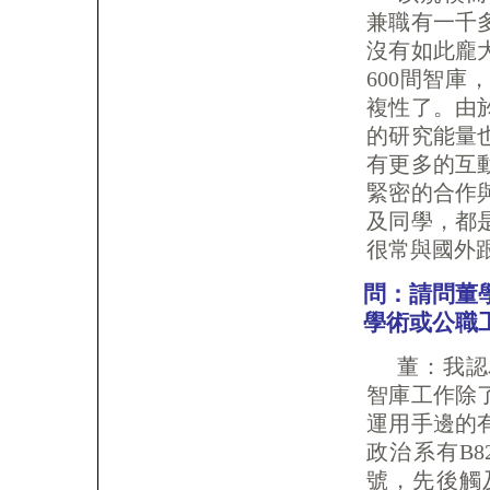
兼職有一千
沒有如此龐
600間智
複性了。由
的研究能量
有更多的互
緊密的合作
及同學，都
很常與國外
問：請問董
學術或公職
董：我認
智庫工作除
運用手邊的
政治系有B8
號，先後觸