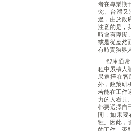
者在專業期
究。台灣又
過，由於政
注意的是，
時會有障礙
或是從應然
有時實務界
智庫通常
程中累積人
果選擇在智
外，政策研
若能在工作
力的人看見
都要選擇自
間；如果要
牲。因此，
的工作，否