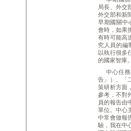
局長、外交
外交部和新
早期國關中
會時，如果
有時可能高
究人員的編
以執行很多
的國家智庫
中心任務
告」）、「
策研析方面
參考，不對
員的報告由
單位。中心
中常會做報
驗，我在中