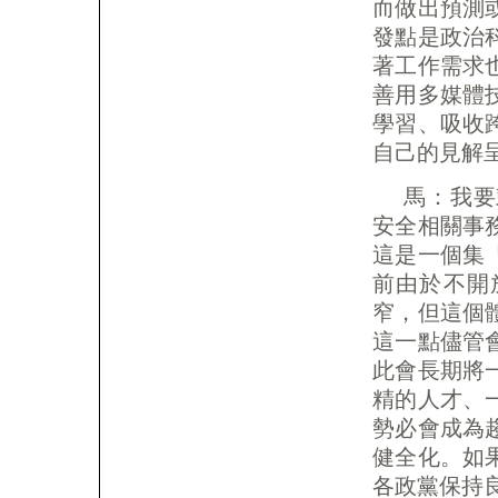
而做出預測
發點是政治
著工作需求
善用多媒體
學習、吸收
自己的見解
馬：我要
安全相關事
這是一個集
前由於不開
窄，但這個
這一點儘管
此會長期將
精的人才、
勢必會成為
健全化。如
各政黨保持