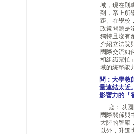
域，現在則
到，系上所
距。在學校
政策問題是
獨特且沒有
介紹立法院
國際交流如
和組織幫忙
域的統整能
問：大學教
量連結太近
影響力的「
寇：以國
國際關係與
大陸的智庫
以外，升遷也