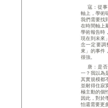
寇：從事
軸上，學術
我們需要找
在時間軸上
學術報告時
現在到未來
念一定要調
來」的事件
很強。
唐：是否
一？我以為
其實規模都
並耐得住寂
極主動的個
因此，對於
怕還需要更