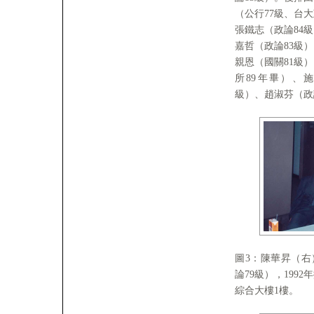
（公行77級、台
張鐵志（政論84
嘉哲（政論83級
親恩（國關81級
所89年畢）、施
級）、趙淑芬（政
圖3：陳華昇（右
論79級），199
綜合大樓1樓。