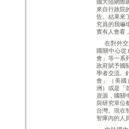
國大陸網際
來自行政院
告。結果來
究員的我嚇
實有人會看
在對外交
國關中心從
會」等一系
政府賦予國
學者交流。
會」（美國
洲）或是「
資源，國關
與研究單位
台灣。現在
智庫內的人