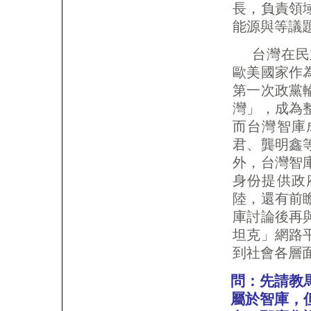
長，負責領
能源與等議
台灣在民
歐美國家作
第一次政黨
灣」，成為
而台灣智庫
君、龔明鑫
外，台灣智
身份提供政
陸，還有前
庫討論後再
坦克」網路
到社會各層
問：先請教
屬於智庫，