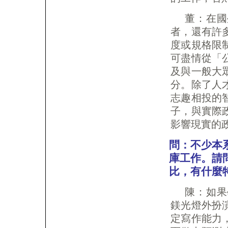
董：在國
者，還有許
度或規格限
可盡情從「
及與一般大
分。除了人
志趣相投的
子，與實際
影響現實的
問：不少本
庫工作。請
比，有什麼
陳：如果
鎂光燈外扮
定寫作能力