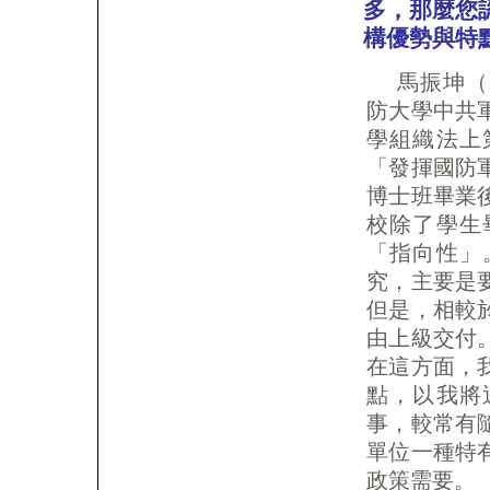
多，那麼您
構優勢與特
馬振坤（
防⼤學中共
學組織法上
「發揮國防
博士班畢業
校除了學生
「指向性」
究，主要是
但是，相較
由上級交付
在這方面，
點，以我將
事，較常有
單位一種特
政策需要。