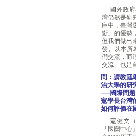
國外政府
灣仍然是研
庫中，臺灣
斷」的優勢
但我們做出
發。以本所
們交流，而
交流」也是
問：請教寇
治大學的研
──國際問
寇學長台灣
如何評價在
寇健文
「國關中心