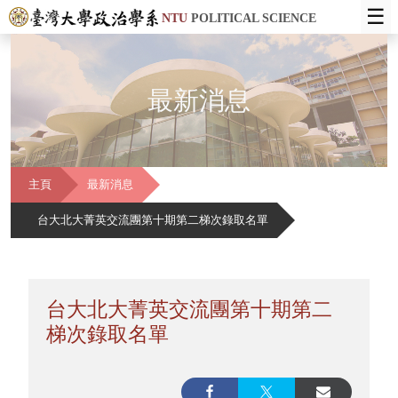
☰
NTU
POLITICAL SCIENCE
最新消息
主頁
最新消息
台大北大菁英交流團第十期第二梯次錄取名單
台大北大菁英交流團第十期第二
梯次錄取名單