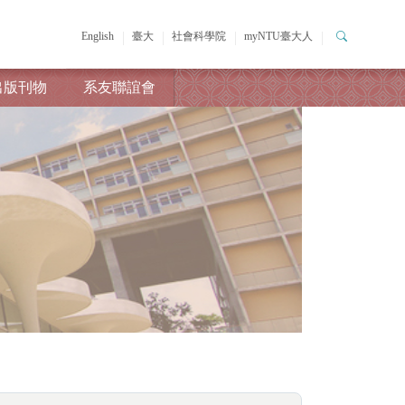
English
臺大
社會科學院
myNTU臺大人
出版刊物
系友聯誼會