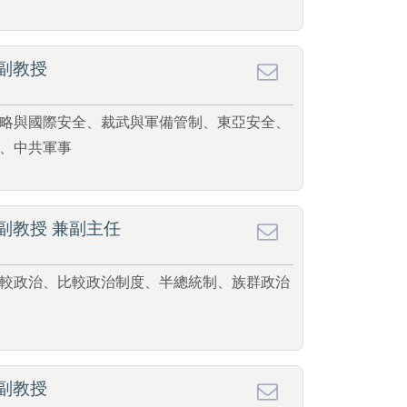
副教授
略與國際安全、裁武與軍備管制、東亞安全、
、中共軍事
副教授 兼副主任
較政治、比較政治制度、半總統制、族群政治
副教授