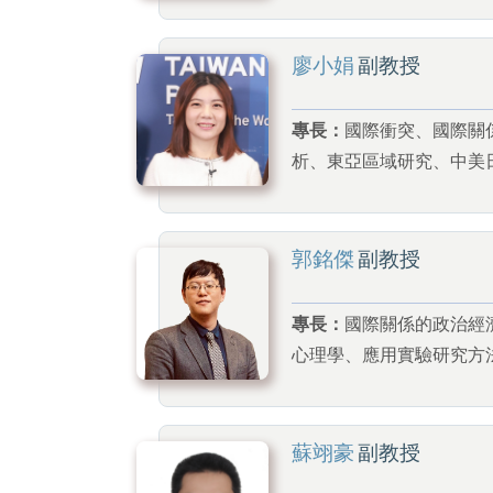
廖小娟
副教授
專長：
國際衝突、國際關
析、東亞區域研究、中美
郭銘傑
副教授
專長：
國際關係的政治經
心理學、應用實驗研究方
蘇翊豪
副教授