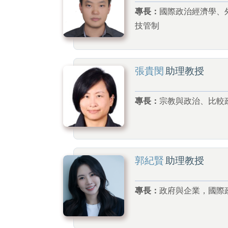
專長：
國際政治經濟學、
技管制
張貴閔
助理教授
專長：
宗教與政治、比較
郭紀賢
助理教授
專長：
政府與企業，國際