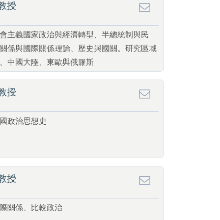
教授
會主義國家政治與經濟轉型、半總統制與民
關係與國際關係理論、歷史與國關。研究區域
、中國大陸、東歐與俄羅斯
教授
國政治思想史
教授
際關係、比較政治