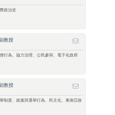
際政治史
副教授
僚行為、協力治理、公民參與、電子化政府
副教授
舉制度、政黨與選舉行為、民主化、東南亞政