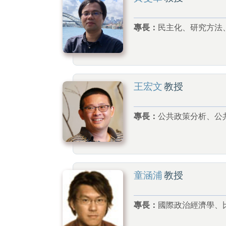
專長：
民主化、研究方法
王宏文
教授
專長：
公共政策分析、公
童涵浦
教授
專長：
國際政治經濟學、