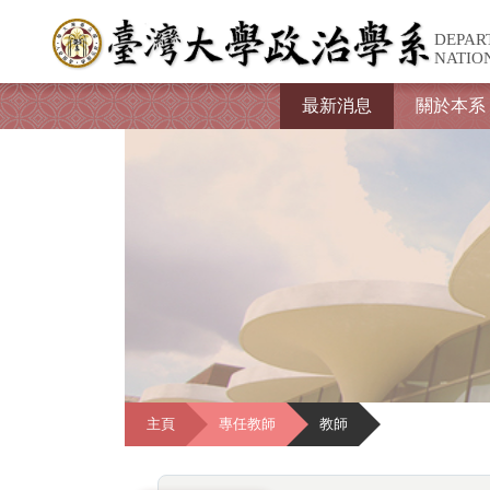
DEPAR
NATIO
最新消息
關於本系
主頁
專任教師
教師