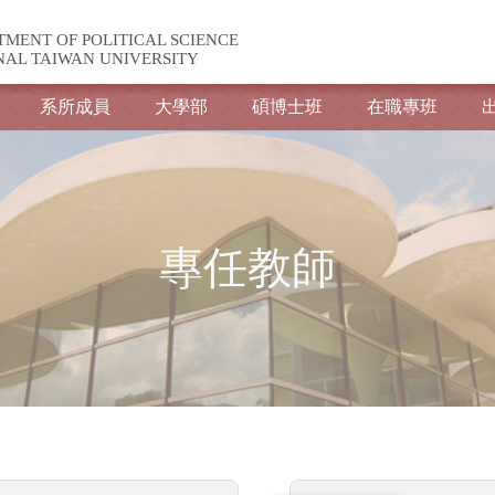
TMENT OF POLITICAL SCIENCE
NAL TAIWAN UNIVERSITY
系所成員
大學部
碩博士班
在職專班
專任教師