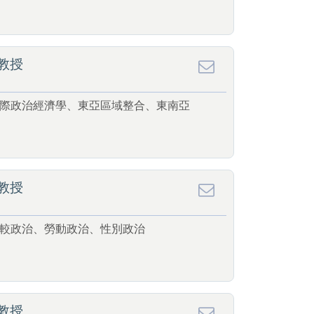
教授
際政治經濟學、東亞區域整合、東南亞
教授
較政治、勞動政治、性別政治
教授