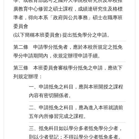
學、或教育部認可之國外大學院校研究所及本校推
廣教育中心修習之碩士課程，成績達研究生及格標
準者，得向本系「政府與公共事務」碩士在職專班
委員會
(以下簡稱本班委員會) 提出抵免學分之申請。
第二條 申請學分抵免者，應於本校所規定之抵免
學分申請期間內，依規定辦理申請手續。
第三條 本班委員會審核學分抵免之申請，應依下
列規定辦理：
一、申請抵免之科目，應與本班開授之課程
內容有密切關係者。
二、申請抵免之科目，應為進入本班就讀前
五年內所修習完成之課程。
三、抵免科目如以學分多者抵免學分少者，
則以少者登記；不得以學分少者抵免多者。