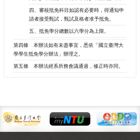
四、審核抵免科目如認有必要時，得通知申
請者接受甄試，甄試及格者准予抵免。
五、抵免學分總數以六學分為上限。
第四條 本辦法如有未盡事宜，悉依「國立臺灣大
學學生抵免學分辦法」辦理之。
第五條 本辦法經系所務會議通過，修正時亦同。