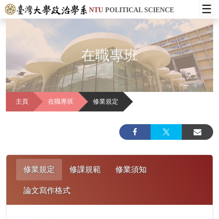
☰
NTU
POLITICAL SCIENCE
在職專班
主頁
在職專班
修業規定
修業規定
修課規範
修業須知
論文寫作格式