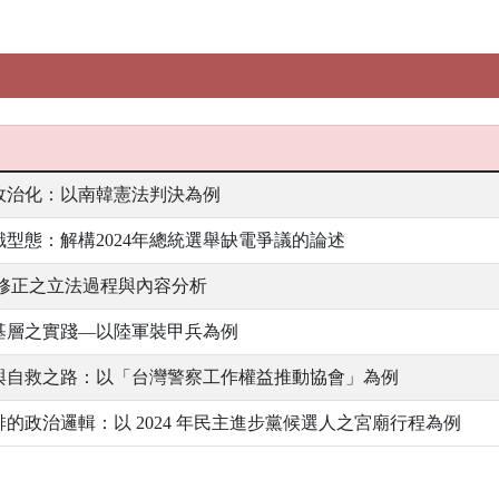
政治化：以南韓憲法判決為例
型態：解構2024年總統選舉缺電爭議的論述
法》修正之立法過程與內容分析
基層之實踐—以陸軍裝甲兵為例
與自救之路：以「台灣警察工作權益推動協會」為例
的政治邏輯：以 2024 年民主進步黨候選人之宮廟行程為例