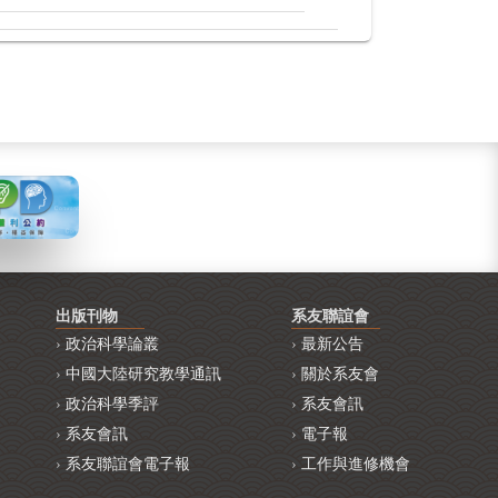
出版刊物
系友聯誼會
政治科學論叢
最新公告
中國大陸研究教學通訊
關於系友會
政治科學季評
系友會訊
系友會訊
電子報
系友聯誼會電子報
工作與進修機會