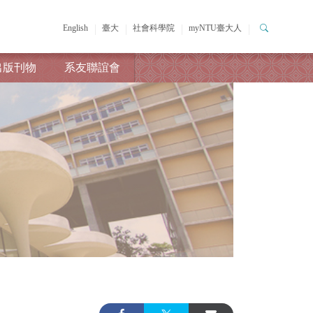
English
臺大
社會科學院
myNTU臺大人
出版刊物
系友聯誼會