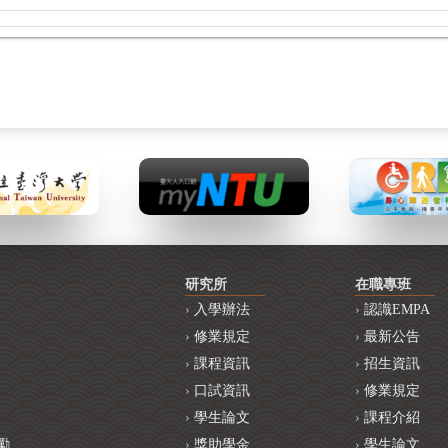
研究所
在職專班
入學辦法
認識EMPA
修業規定
最新公告
課程資訊
招生資訊
口試資訊
修業規定
學生論文
課程介紹
勵
獎助學金
學生論文