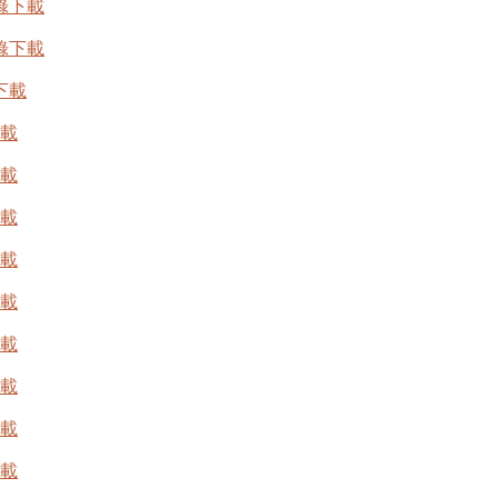
錄下載
錄下載
下載
下載
下載
下載
下載
下載
下載
下載
下載
下載