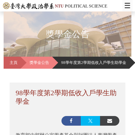
☰
NTU
POLITICAL SCIENCE
獎學金公告
主頁
獎學金公告
98學年度第2學期低收入戶學生助學金
98學年度第2學期低收入戶學生助
學金