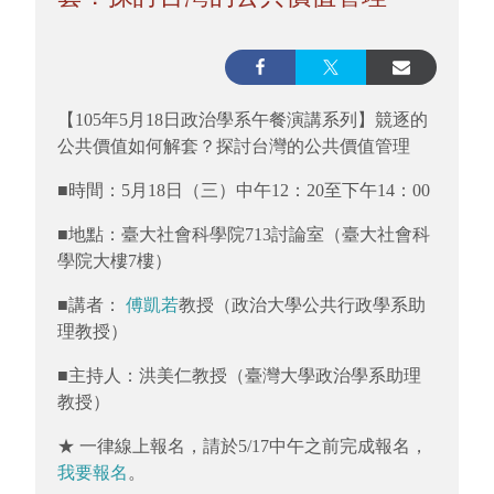
【105年5月18日政治學系午餐演講系列】競逐的
公共價值如何解套？探討台灣的公共價值管理
■時間：5月18日（三）中午12：20至下午14：00
■地點：臺大社會科學院713討論室（臺大社會科
學院大樓7樓）
■講者：
傅凱若
教授（政治大學公共行政學系助
理教授）
■主持人：洪美仁教授（臺灣大學政治學系助理
教授）
★ 一律線上報名，請於5/17中午之前完成報名，
我要報名
。