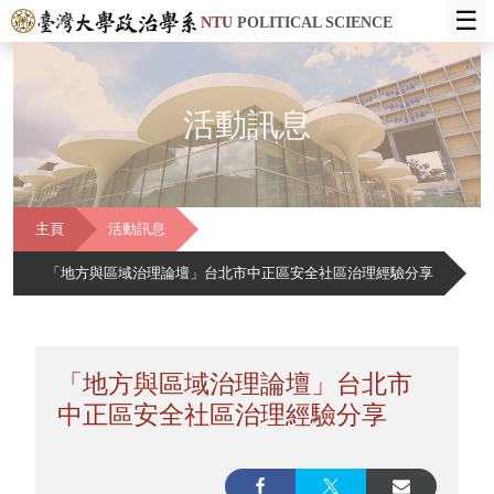
☰
NTU
POLITICAL SCIENCE
活動訊息
主頁
活動訊息
「地方與區域治理論壇」台北市中正區安全社區治理經驗分享
「地方與區域治理論壇」台北市
中正區安全社區治理經驗分享