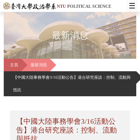
☰
NTU
POLITICAL SCIENCE
最新消息
主頁
最新消息
【中國大陸事務學會3/16活動公告】港台研究座談：控制、流動與
抵抗
【中國大陸事務學會3/16活動公
告】港台研究座談：控制、流動
與抵抗