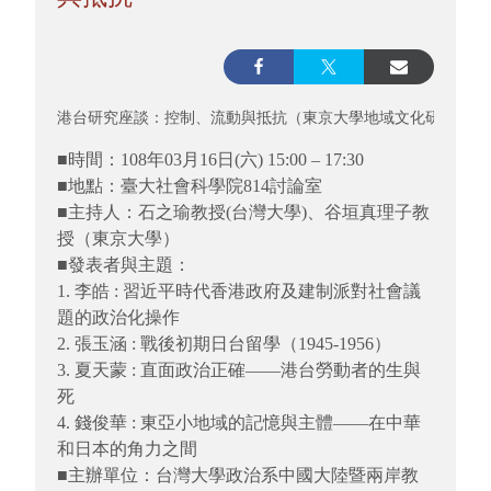
港台研究座談：控制、流動與抵抗（東京大學地域文化研究科研
■時間：108年03月16日(六) 15:00 – 17:30
■地點：臺大社會科學院814討論室
■主持人：石之瑜教授(台灣大學)、谷垣真理子教
授（東京大學）
■發表者與主題：
1. 李皓 : 習近平時代香港政府及建制派對社會議
題的政治化操作
2. 張玉涵 : 戰後初期日台留學（1945-1956）
3. 夏天蒙 : 直面政治正確――港台勞動者的生與
死
4. 錢俊華 : 東亞小地域的記憶與主體——在中華
和日本的角力之間
■主辦單位：台灣大學政治系中國大陸暨兩岸教