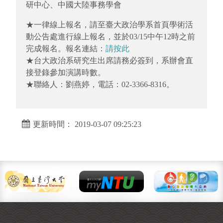
研中心、中國大陸事務學會
★一律線上報名，請至臺大政治學系首頁學術活
動公告處進行線上報名，並於03/15中午12時之前
完成報名。報名連結：
請按此
★台大政治系研究生出席請務必簽到，系辦會直
接登錄參加演講時數。
★聯絡人：劉燕婷，電話：02-3366-8316。
更新時間： 2019-03-07 09:25:23