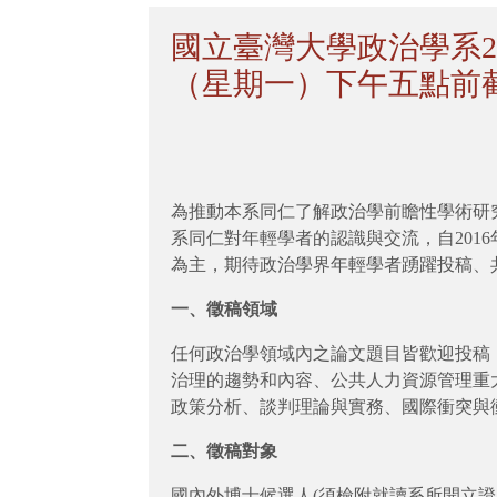
國立臺灣大學政治學系20
（星期一）下午五點前
為推動本系同仁了解政治學前瞻性學術研
系同仁對年輕學者的認識與交流，自201
為主，期待政治學界年輕學者踴躍投稿、
一、徵稿領域
任何政治學領域內之論文題目皆歡迎投稿
治理的趨勢和內容、公共人力資源管理重
政策分析、談判理論與實務、國際衝突與
二、徵稿對象
國內外博士候選人(須檢附就讀系所開立證