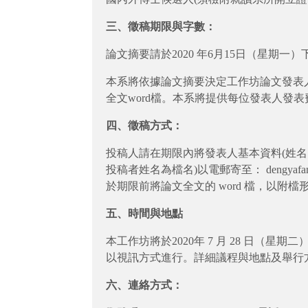
三、徵稿期限與字數：
論文摘要請於2020 年6月15日（星期一
本系將依據論文摘要決定工作坊論文發表人
全文word檔。本系將提供每位發表人發表
四、徵稿方式：
投稿人請在期限內將發表人基本資料(姓名、
投稿者姓名為檔名)以電郵寄至： dengy
於期限前將論文全文的 word 檔，以附檔形式
五、時間與地點
本工作坊將於2020年 7 月 28 日
以視訊方式進行。詳細議程與地點及舉行
六、連絡方式：