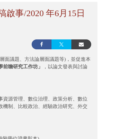
/2020 年6月15日
層面議題、方法論層面議題等)，並促進本
學前瞻研究工作坊」
，以論文發表與討論
人事資源管理、數位治理、政策分析、數位
政機制、比較政治、經驗政治研究、外交
檢附學位證書影本)。