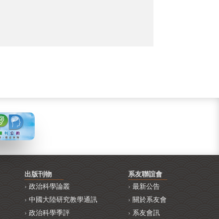
出版刊物
系友聯誼會
政治科學論叢
最新公告
中國大陸研究教學通訊
關於系友會
政治科學季評
系友會訊