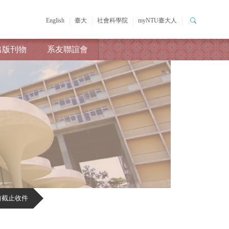
English
臺大
社會科學院
myNTU臺大人
出版刊物
系友聯誼會
前截止收件