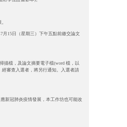
限。
年7月15日（星期三）下午五點前繳交論文
描檔，及論文摘要電子檔(word 檔，以
摘要」。經審查入選者，將另行通知。入選者請
。因應新冠肺炎疫情發展，本工作坊也可能改