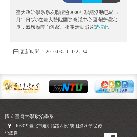
臺大政治學系系友聯誼會2009年聯誼活動已於12
月12日(六)在臺大醫院國際會議中心圓滿辦理完
畢，氣氛熱鬧而溫馨。相關活動照片
請按此
更新時間： 2010-03-11 10:22:24
國立臺灣大學政治學系
106319 臺北市羅斯福路四段1號 社會科學院 政
治學系