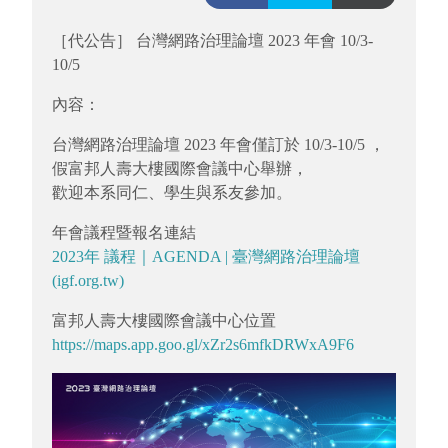
［代公告］ 台灣網路治理論壇 2023 年會 10/3-
10/5
內容：
台灣網路治理論壇 2023 年會僅訂於 10/3-10/5 ，
假富邦人壽大樓國際會議中心舉辦，
歡迎本系同仁、學生與系友參加。
年會議程暨報名連結
2023年 議程｜AGENDA | 臺灣網路治理論壇
(igf.org.tw)
富邦人壽大樓國際會議中心位置
https://maps.app.goo.gl/xZr2s6mfkDRWxA9F6