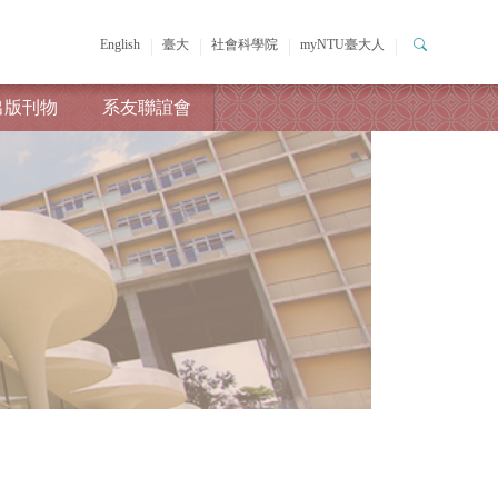
English
臺大
社會科學院
myNTU臺大人
出版刊物
系友聯誼會