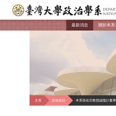
DEPAR
NATIO
最新消息
關於本系
主頁
其他資訊
本系張佑宗教授誠徵計畫專