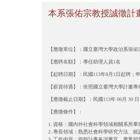
本系張佑宗教授誠徵計
【應徵單位】：國立臺灣大學政治系張佑
【應聘名額】：專任助理人員1名
【起聘日期】：民國113年8月1日起聘；申
【薪資待遇】：依照國立臺灣大學計畫專
【應徵截止日期】：民國113年 06月 30 
【應徵條件】：
1. 資格：國內外社會科學領域相關系所
2. 專長領域：熟悉社會科學研究方法、統計方法
3. 工作內容：協助計畫各項事宜、專案