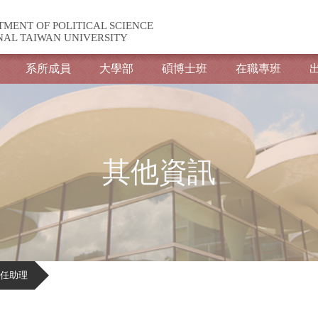
TMENT OF POLITICAL SCIENCE
NAL TAIWAN UNIVERSITY
系所成員
大學部
碩博士班
在職專班
其他資訊
任助理