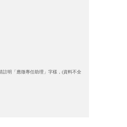
封請註明「應徵專任助理」字樣，(資料不全