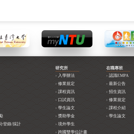
研究所
在職專班
入學辦法
認識EMPA
修業規定
最新公告
課程資訊
招生資訊
口試資訊
修業規定
學生論文
課程介紹
勵
獎助學金
學生論文
分登錄/採計
境外學生
跨國雙學位計畫