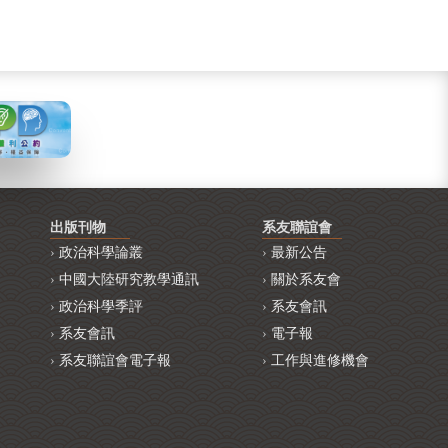
出版刊物
系友聯誼會
政治科學論叢
最新公告
中國大陸研究教學通訊
關於系友會
政治科學季評
系友會訊
系友會訊
電子報
系友聯誼會電子報
工作與進修機會