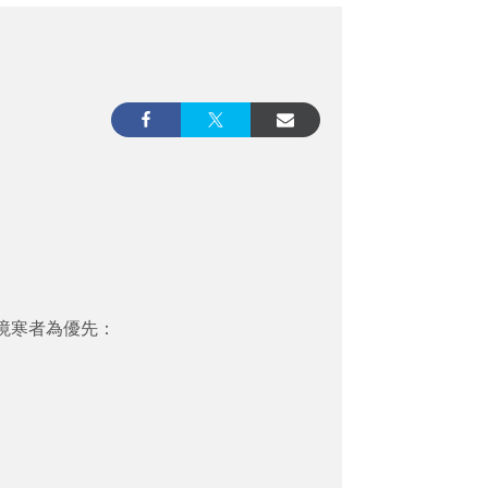
境寒者為優先：