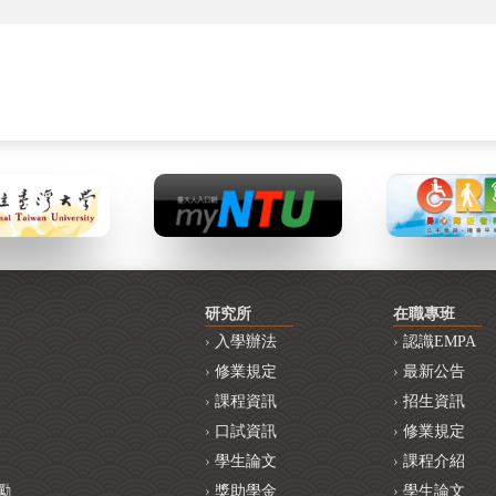
研究所
在職專班
入學辦法
認識EMPA
修業規定
最新公告
課程資訊
招生資訊
口試資訊
修業規定
學生論文
課程介紹
勵
獎助學金
學生論文