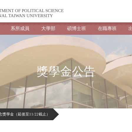
TMENT OF POLITICAL SCIENCE
NAL TAIWAN UNIVERSITY
系所成員
大學部
碩博士班
在職專班
獎學金公告
念獎學金（延後至11/22截止）