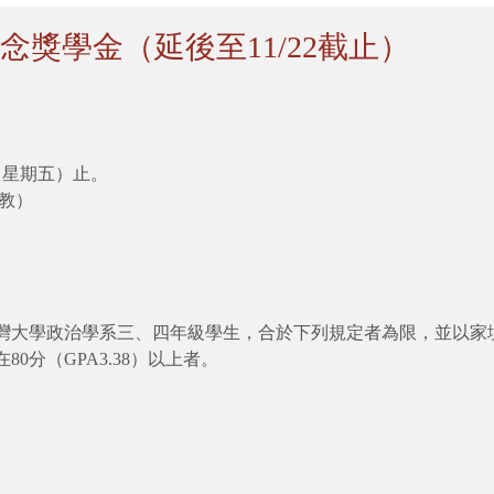
念獎學金（延後至11/22截止）
（星期五）止。
教）
灣大學政治學系三、四年級學生，合於下列規定者為限，並以家
0分（GPA3.38）以上者。