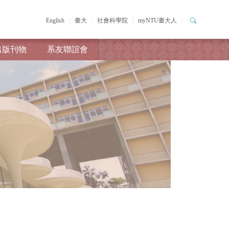
English
臺大
社會科學院
myNTU臺大人
出版刊物
系友聯誼會