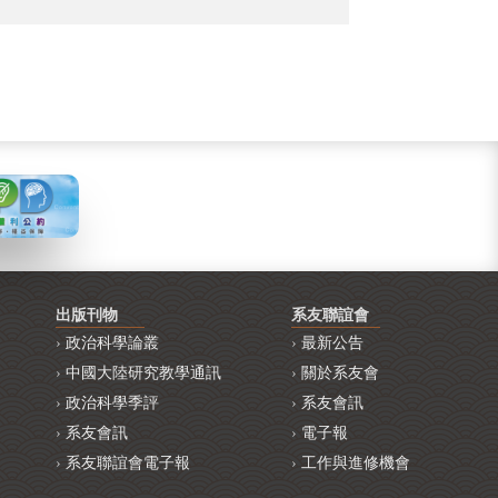
出版刊物
系友聯誼會
政治科學論叢
最新公告
中國大陸研究教學通訊
關於系友會
政治科學季評
系友會訊
系友會訊
電子報
系友聯誼會電子報
工作與進修機會