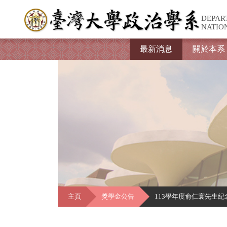
DEPAR
NATIO
最新消息
關於本系
主頁
獎學金公告
113學年度俞仁寰先生紀