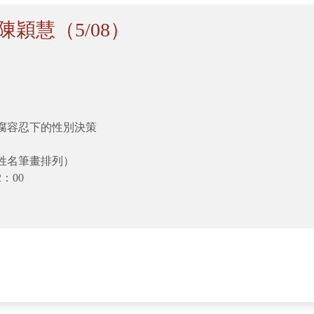
穎慧（5/08）
腐容忍下的性別決策
姓名筆畫排列）
：00