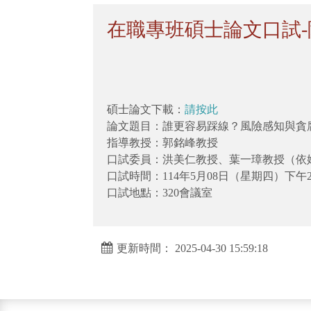
在職專班碩士論文口試-陳
碩士論文下載：
請按此
論文題目：誰更容易踩線？風險感知與貪
指導教授：郭銘峰教授
口試委員：洪美仁教授、葉一璋教授（依
口試時間：114年5月08日（星期四）下午2
口試地點：320會議室
更新時間： 2025-04-30 15:59:18