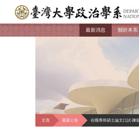
DEPAR
NATIO
最新消息
關於本系
主頁
最新公告
在職專班碩士論文口試-陳穎