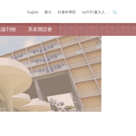
English
臺大
社會科學院
myNTU臺大人
出版刊物
系友聯誼會