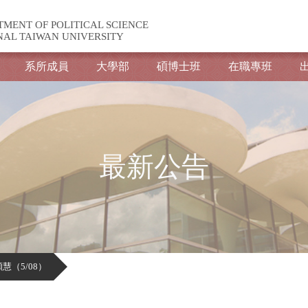
TMENT OF POLITICAL SCIENCE
NAL TAIWAN UNIVERSITY
系所成員
大學部
碩博士班
在職專班
最新公告
慧（5/08）