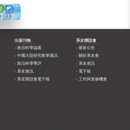
出版刊物
系友聯誼會
政治科學論叢
最新公告
中國大陸研究教學通訊
關於系友會
政治科學季評
系友會訊
系友會訊
電子報
系友聯誼會電子報
工作與進修機會