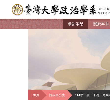
DEPAR
NATIO
最新消息
關於本系
主頁
獎學金公告
114學年度『丁清三先生