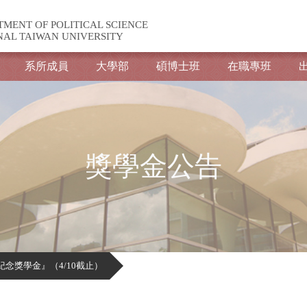
TMENT OF POLITICAL SCIENCE
NAL TAIWAN UNIVERSITY
系所成員
大學部
碩博士班
在職專班
獎學金公告
紀念獎學金』（4/10截止）