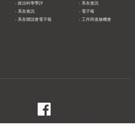
政治科學季評
系友會訊
系友會訊
電子報
系友聯誼會電子報
工作與進修機會