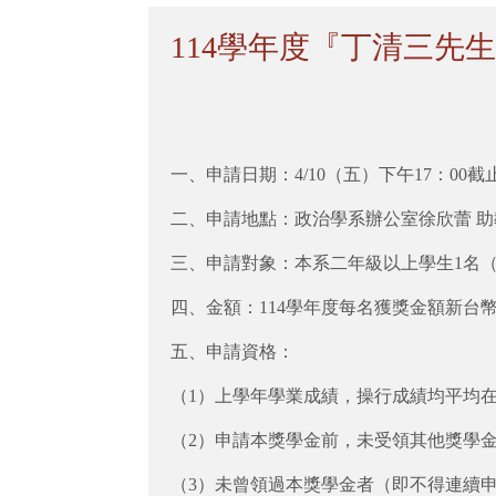
114學年度『丁清三先生
一、申請日期：4/10（五）下午17：00截
二、申請地點：政治學系辦公室徐欣蕾 助
三、申請對象：本系二年級以上學生1名
四、金額：114學年度每名獲獎金額新台
五、申請資格：
（1）上學年學業成績，操行成績均平均
（2）申請本獎學金前，未受領其他獎學
（3）未曾領過本獎學金者（即不得連續