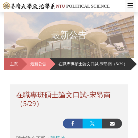
☰
NTU
POLITICAL SCIENCE
最新公告
主頁
最新公告
在職專班碩士論文口試-宋昂南（5/29）
在職專班碩士論文口試-宋昂南
（5/29）