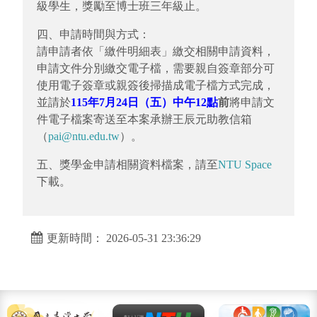
級學生，獎勵至博士班三年級止。
四、申請時間與方式：
請申請者依「繳件明細表」繳交相關申請資料，
申請文件分別繳交電子檔，需要親自簽章部分可
使用電子簽章或親簽後掃描成電子檔方式完成，
並請於
115年7月24日（五）中午12點
前
將申請文
件電子檔案寄送至本案承辦王辰元助教信箱
（
pai@ntu.edu.tw
）。
五、獎學金申請相關資料檔案，請至
NTU Space
下載。
更新時間： 2026-05-31 23:36:29