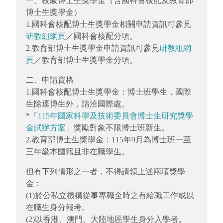
一、校級博士生獎學金（含國科會核配及教育部
博士生獎學金）
1.國科會核配博士生獎學金相關申請資訊可參見
研教組網頁
／國科會核配分項。
2.教育部博士生獎學金申請資訊可參見
研教組網
頁
／教育部博士生獎學金分項。
二、申請資格
1.國科會核配博士生獎學金：博士班學生，國際
生除逕博生外，請洽國際處。
*「
115年國家科學及技術委員會博士生研究獎學
金試辦方案
」獎勵對象不限博士班新生。
2.教育部博士生獎學金：115年9月為博士班一至
三年級本國籍且非在職學生。
但有下列情形之一者，不得請領上述兩項獎學
金：
(1)於公私立機構從事專職全時之有給職工作或以
在職生身分報考。
(2)以香港、澳門、大陸地區學生身分入學者。