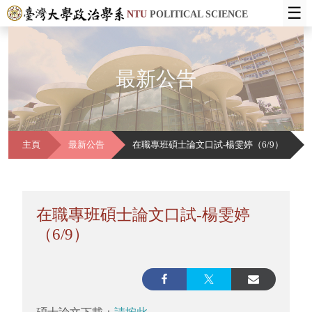
☰
NTU
POLITICAL SCIENCE
最新公告
主頁
最新公告
在職專班碩士論文口試-楊雯婷（6/9）
在職專班碩士論文口試-楊雯婷
（6/9）