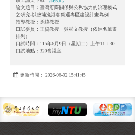
碩士論文下載：
請按此
論文題目：臺灣府際關係與公私協力的治理模式
之研究-以鹽埔漁港客貨運專區建設計畫為例
指導教授：孫煒教授
口試委員：王貿教授、吳舜文教授（依姓名筆畫
排列）
口試時間：115年6月9日（星期二）上午11：30
口試地點：320會議室
更新時間： 2026-06-02 15:41:45