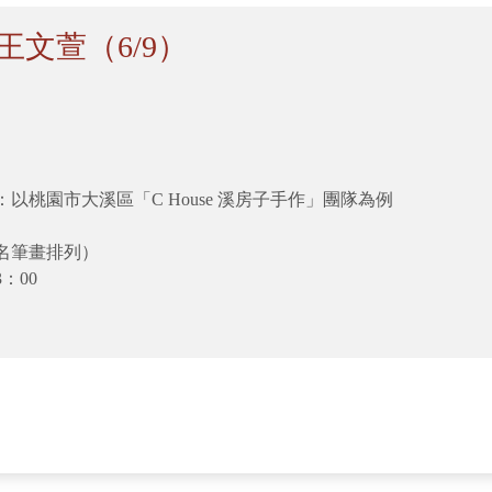
文萱（6/9）
桃園市大溪區「C House 溪房子手作」團隊為例
名筆畫排列）
：00