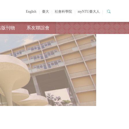
English
臺大
社會科學院
myNTU臺大人
出版刊物
系友聯誼會