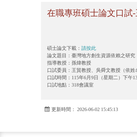
在職專班碩士論文口試-王
碩士論文下載：
請按此
論文題目：臺灣地方創生資源依賴之研究：以
指導教授：孫煒教授
口試委員：王貿教授、吳舜文教授（依姓
口試時間：115年6月9日（星期二）下午13
口試地點：318會議室
更新時間： 2026-06-02 15:45:13