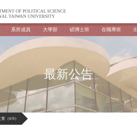
TMENT OF POLITICAL SCIENCE
NAL TAIWAN UNIVERSITY
系所成員
大學部
碩博士班
在職專班
最新公告
萱（6/9）