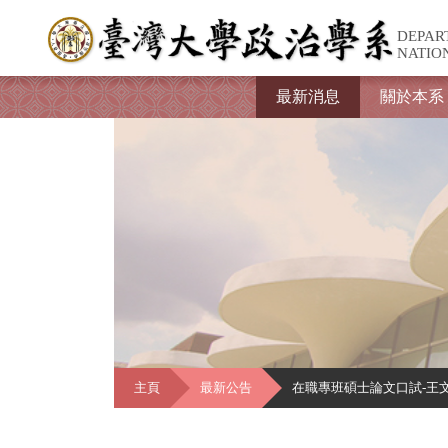
DEPAR
NATIO
最新消息
關於本系
主頁
最新公告
在職專班碩士論文口試-王文