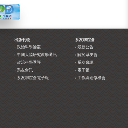
出版刊物
系友聯誼會
政治科學論叢
最新公告
中國大陸研究教學通訊
關於系友會
政治科學季評
系友會訊
系友會訊
電子報
系友聯誼會電子報
工作與進修機會