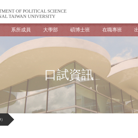
TMENT OF POLITICAL SCIENCE
NAL TAIWAN UNIVERSITY
系所成員
大學部
碩博士班
在職專班
口試資訊
9）