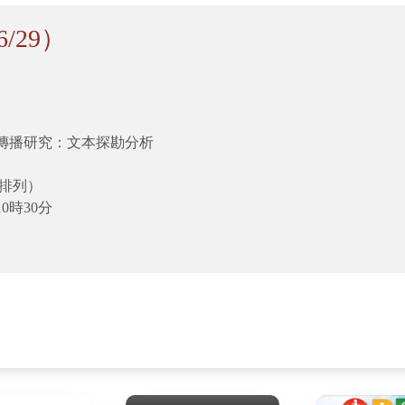
/29）
傳播研究：
文本探勘分析
排列）
0時30分