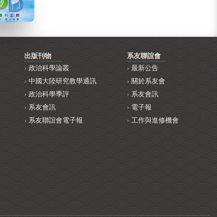
出版刊物
系友聯誼會
政治科學論叢
最新公告
中國大陸研究教學通訊
關於系友會
政治科學季評
系友會訊
系友會訊
電子報
系友聯誼會電子報
工作與進修機會