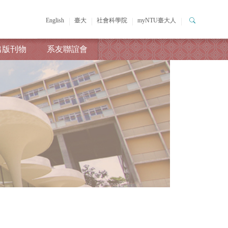
English
臺大
社會科學院
myNTU臺大人
出版刊物
系友聯誼會