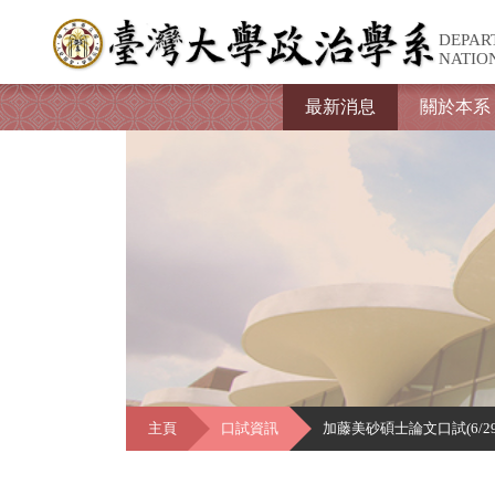
DEPAR
NATIO
最新消息
關於本系
主頁
口試資訊
加藤美砂碩士論文口試(6/2