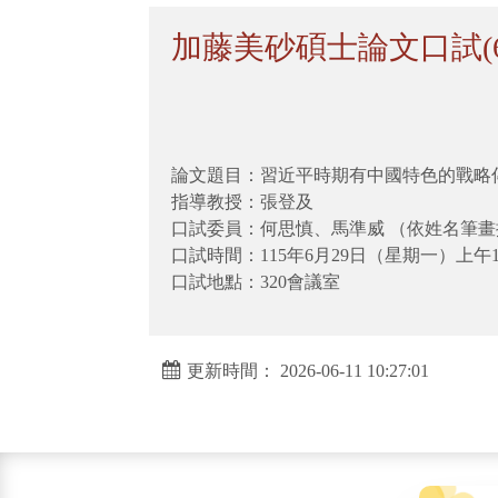
加藤美砂碩士論文口試(6
論文題目：習近平時期有中國特色的戰略
指導教授：張登及
口試委員：何思慎、馬準威 （依姓名筆畫
口試時間：115年6月29日（星期一）上午1
口試地點：320會議室
更新時間： 2026-06-11 10:27:01