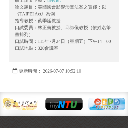
碩士論文下載：
請按此
論文題目：美國國會影響涉臺法案之實踐：以
《TAIPEI Act》為例
指導教授：蔡季廷教授
口試委員：林正義教授、邱師儀教授（依姓名筆
畫排列）
口試時間：115年7月24日（星期五）下午14：00
口試地點：320會議室
更新時間： 2026-07-07 10:52:10