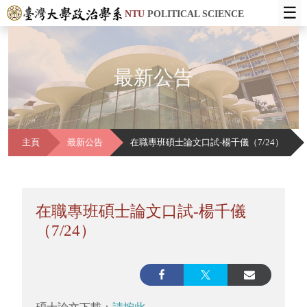
☰
NTU
POLITICAL SCIENCE
最新公告
主頁
最新公告
在職專班碩士論文口試-楊千儀（7/24）
在職專班碩士論文口試-楊千儀
（7/24）