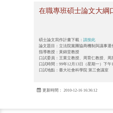
在職專班碩士論文大綱
碩士論文寫作計畫下載：
請按此
論文題目：立法院黨團協商機制與議事運
指導教授：黃錦堂教授
口試委員：王業立教授、周育仁教授、周
口試時間：99年12月13日（星期一）下午1
口試地點：臺大社會科學院 第三會議室
更新時間： 2010-12-16 16:36:12