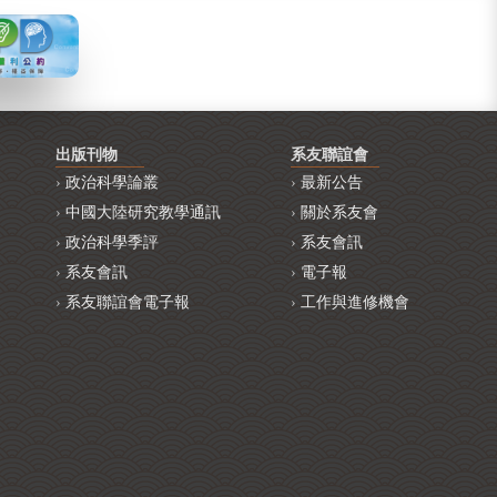
出版刊物
系友聯誼會
政治科學論叢
最新公告
中國大陸研究教學通訊
關於系友會
政治科學季評
系友會訊
系友會訊
電子報
系友聯誼會電子報
工作與進修機會