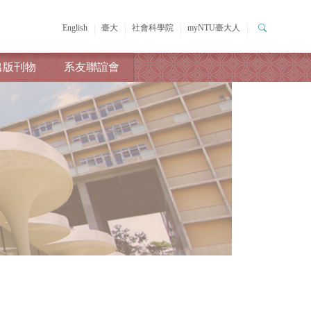
English
臺大
社會科學院
myNTU臺大人
出版刊物
系友聯誼會