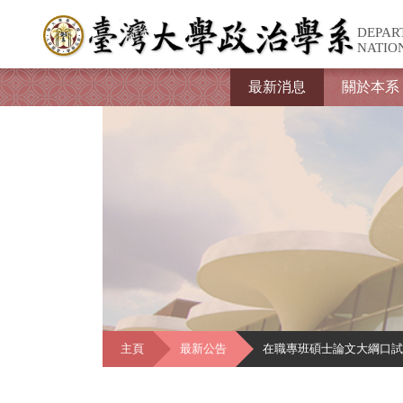
DEPAR
NATIO
最新消息
關於本系
主頁
最新公告
在職專班碩士論文大綱口試