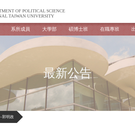
TMENT OF POLITICAL SCIENCE
NAL TAIWAN UNIVERSITY
系所成員
大學部
碩博士班
在職專班
最新公告
–郭明政