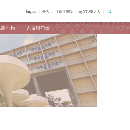
English
臺大
社會科學院
myNTU臺大人
出版刊物
系友聯誼會