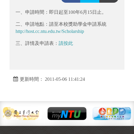
一、申請時間：即日起至100年6月15日止。
二、申請地點：請至本校獎助學金申請系統
http://host.cc.ntu.edu.tw/Scholarship
三、詳情及申請表：
請按此
更新時間： 2011-05-06 11:41:24