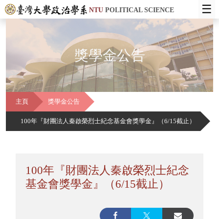
☰
NTU
POLITICAL SCIENCE
獎學金公告
主頁
獎學金公告
100年『財團法人秦啟榮烈士紀念基金會獎學金』（6/15截止）
100年『財團法人秦啟榮烈士紀念
基金會獎學金』（6/15截止）