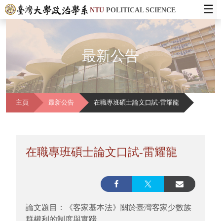
☰
NTU
POLITICAL SCIENCE
最新公告
主頁
最新公告
在職專班碩士論文口試-雷耀龍
在職專班碩士論文口試-雷耀龍
論文題目：《客家基本法》關於臺灣客家少數族
群權利的制度與實踐