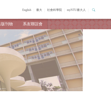
English
臺大
社會科學院
myNTU臺大人
出版刊物
系友聯誼會