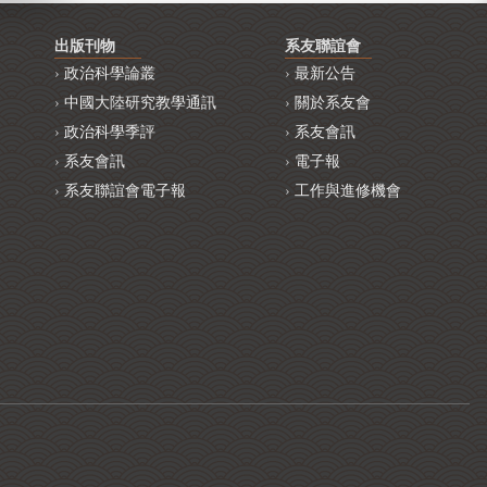
出版刊物
系友聯誼會
政治科學論叢
最新公告
中國大陸研究教學通訊
關於系友會
政治科學季評
系友會訊
系友會訊
電子報
系友聯誼會電子報
工作與進修機會