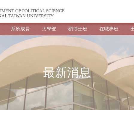
TMENT OF POLITICAL SCIENCE
NAL TAIWAN UNIVERSITY
系所成員
大學部
碩博士班
在職專班
最新消息