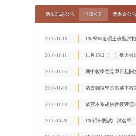
活動訊息公告
行政公告
獎學金公
2010-11-16
100學年度碩士班甄試
2010-11-11
11月15日（一）臺大
2010-11-05
期中教學意見即日起開放填
2010-11-03
恭賀錢復學長當選本校
2010-11-03
恭賀本系胡佛教授獲頒
2010-10-28
100碩班甄試口試名單