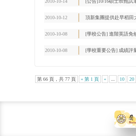
2010-10-14
[公告]10/16碩士班甄
2010-10-12
頂新集團提供赴早稻田
2010-10-08
[學校公告] 進階英語免修申請
2010-10-08
[學校重要公告] 成績
第 66 頁，共 77 頁
« 第 1 頁
«
...
10
20