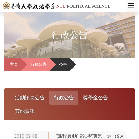
☰
NTU
POLITICAL SCIENCE
行政公告
主頁
行政公告
公告
活動訊息公告
行政公告
獎學金公告
其他資訊
2010-09-08
[課程異動] 991學期第一週（9月