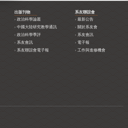
出版刊物
系友聯誼會
政治科學論叢
最新公告
中國大陸研究教學通訊
關於系友會
政治科學季評
系友會訊
系友會訊
電子報
系友聯誼會電子報
工作與進修機會