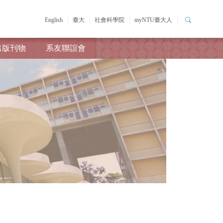
English
臺大
社會科學院
myNTU臺大人
出版刊物
系友聯誼會