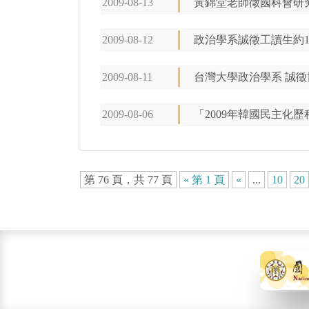
2009-08-13
黃錦堂老師徵國科會研
2009-08-12
政治學系誠徵工讀生約1
2009-08-11
台灣大學政治學系 誠徵
2009-08-06
「2009年韓國民主化歷
第 76 頁，共 77 頁
« 第 1 頁
«
...
10
20