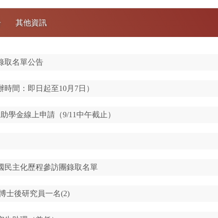
告
其他資訊
錄取名單公告
時間：即日起至10月7日）
生助學金線上申請（9/11中午截止）
韓國民主化歷程參訪團錄取名單
博士後研究員一名(2)