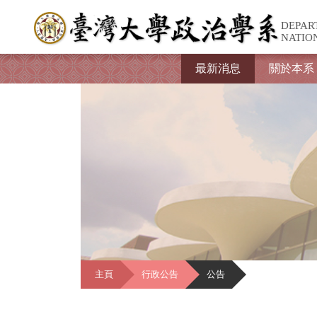
DEPAR
NATIO
最新消息
關於本系
主頁
行政公告
公告