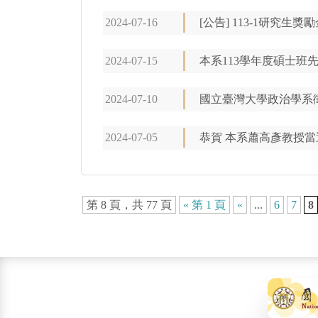
2024-07-16
[公告] 113-1研究生獎
2024-07-15
本系113學年度碩士班
2024-07-10
國立臺灣大學政治學系徵
2024-07-05
恭賀 本系蕭高彥教授當
第 8 頁，共 77 頁
« 第 1 頁
«
...
6
7
8