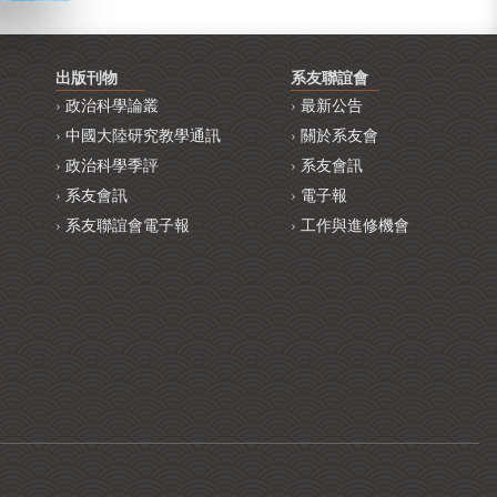
出版刊物
系友聯誼會
政治科學論叢
最新公告
中國大陸研究教學通訊
關於系友會
政治科學季評
系友會訊
系友會訊
電子報
系友聯誼會電子報
工作與進修機會