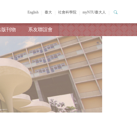
English
臺大
社會科學院
myNTU臺大人
出版刊物
系友聯誼會