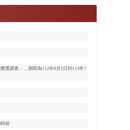
調查」＿期間為112年8月1日到113年7
5時前