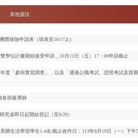
告
其他資訊
生團體保險申請表（填表至10/17止)
雙學位計畫開始接受申請＿10月11日（五）17：00申請截止
學年度「參與實習調查」，以及「通過公職考試、證照考試及競賽獲獎
學期各班級導師
究生研究桌即日起開始登記（至8/29）
系辦生活學習學生1-4名/截止收件日：113年8月19日（一）下午