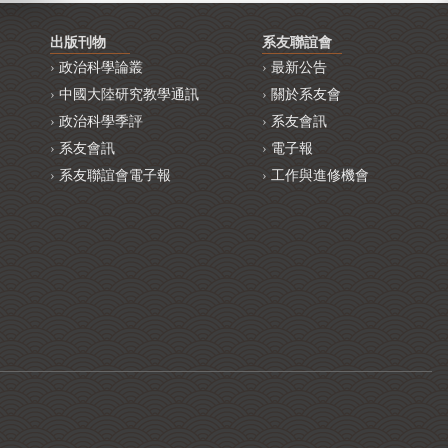
出版刊物
系友聯誼會
政治科學論叢
最新公告
中國大陸研究教學通訊
關於系友會
政治科學季評
系友會訊
系友會訊
電子報
系友聯誼會電子報
工作與進修機會