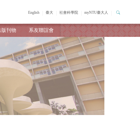
English
臺大
社會科學院
myNTU臺大人
出版刊物
系友聯誼會