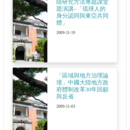
陸研究方法專題課堂
題演講–「琉球人的
身分認同與東亞共同
體」
2009-11-19
「區域與地方治理論
壇」中國大陸地方政
府體制改革30年回顧
與反省
2009-11-03