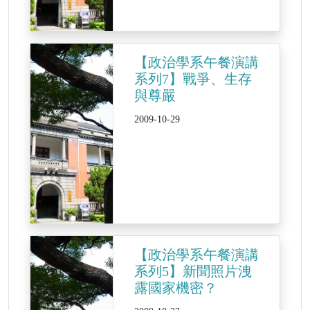
【政治學系午餐演講
系列7】戰爭、生存
與尊嚴
2009-10-29
【政治學系午餐演講
系列5】新聞照片洩
露國家機密？