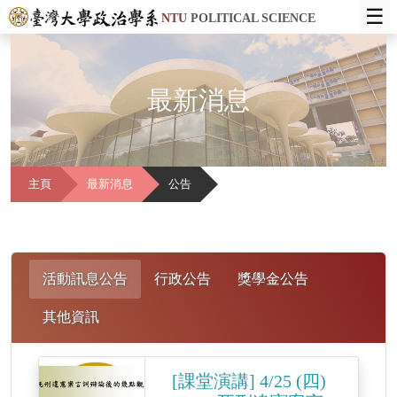
☰
NTU
POLITICAL SCIENCE
最新消息
主頁
最新消息
公告
活動訊息公告
行政公告
獎學金公告
其他資訊
[課堂演講] 4/25 (四)