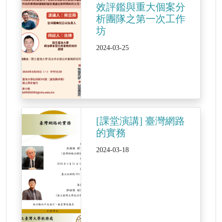
效評鑑與重大個案分
析團隊之第一次工作
坊
2024-03-25
[課堂演講] 臺灣網路
的實務
2024-03-18