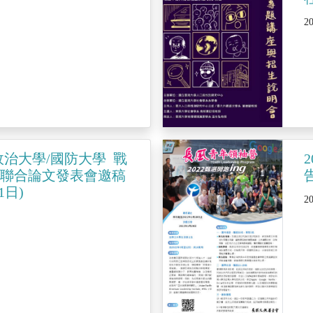
2
政治大學/國防大學 戰
群聯合論文發表會邀稿
1日)
2