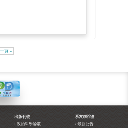
一頁 »
出版刊物
系友聯誼會
政治科學論叢
最新公告