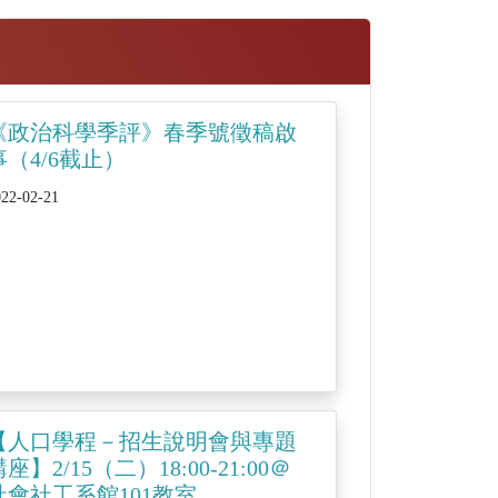
《政治科學季評》春季號徵稿啟
事（4/6截止）
022-02-21
【人口學程－招生說明會與專題
座】2/15（二）18:00-21:00＠
社會社工系館101教室