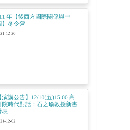
111 年【後西方國際關係與中
國】冬令營
021-12-20
【演講公告】12/10(五)15:00 高
研院時代對話：石之瑜教授新書
發表
021-12-02