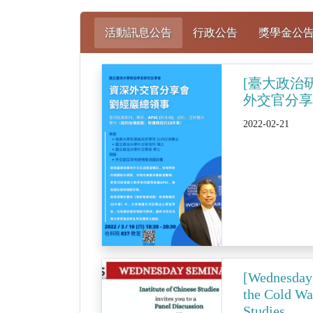
活動訊息公告
行政公告
獎學金公
[臺大政治研
外交官分
2022-02-21
[Wednesday
the Cold Wa
Studies