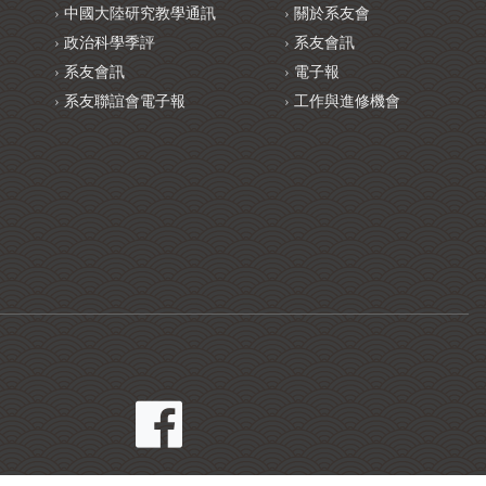
中國大陸研究教學通訊
關於系友會
政治科學季評
系友會訊
系友會訊
電子報
系友聯誼會電子報
工作與進修機會