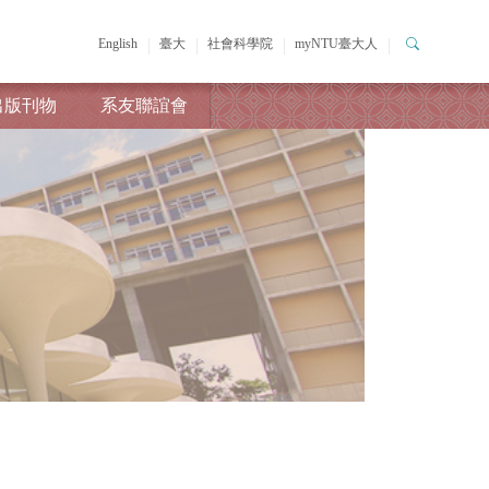
English
臺大
社會科學院
myNTU臺大人
出版刊物
系友聯誼會