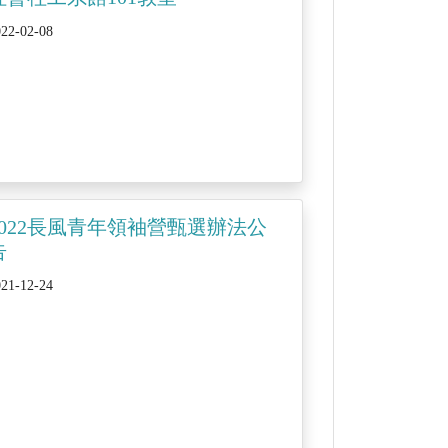
022-02-08
2022長風青年領袖營甄選辦法公
告
021-12-24