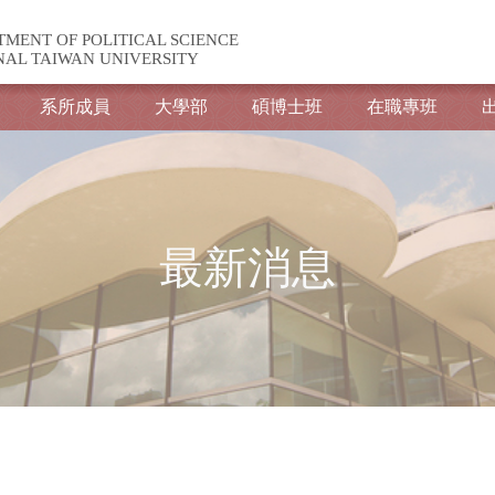
TMENT OF POLITICAL SCIENCE
NAL TAIWAN UNIVERSITY
系所成員
大學部
碩博士班
在職專班
最新消息