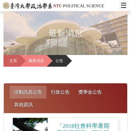
☰
NTU
POLITICAL SCIENCE
最新消息
主頁
最新消息
公告
活動訊息公告
行政公告
獎學金公告
其他資訊
「2018社會科學暑期