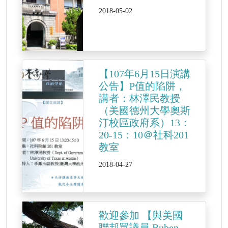
2018-05-02
【107年6月15日演講
公告】P值的陷阱，
講者：林澤民教授
（美國德州大學奧斯
汀校區政府系）13：
20-15：10＠社科201
教室
2018-04-27
歡迎參加 【與美國
聯邦眾議員 Ruben