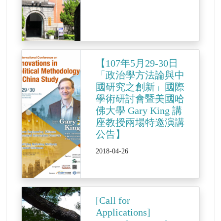
【107年5月29-30日
「政治學方法論與中
國研究之創新」國際
學術研討會暨美國哈
佛大學 Gary King 講
座教授兩場特邀演講
公告】
2018-04-26
[Call for
Applications]