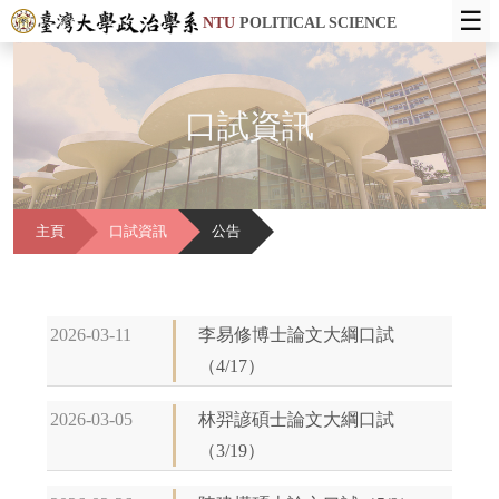
☰
NTU
POLITICAL SCIENCE
口試資訊
主頁
口試資訊
公告
2026-03-11
李易修博士論文大綱口試
（4/17）
2026-03-05
林羿諺碩士論文大綱口試
（3/19）