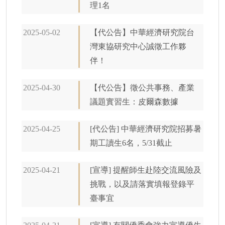
理1名
2025-05-02
【代公告】中華經濟研究院台
灣東協研究中心誠徵工作夥
伴！
2025-04-30
【代公告】徵公共事務、產業
議題實習生：皮爾森數據
2025-04-25
[代公告] 中華經濟研究院招募暑
期工讀生6名，5/31截止
2025-04-21
[宣導] 提醒師生赴陸交流風險及
挑戰，以及請落實填報登錄平
臺事宜