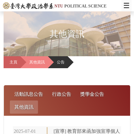
☰
NTU
POLITICAL SCIENCE
其他資訊
主頁
其他資訊
公告
活動訊息公告
行政公告
獎學金公告
其他資訊
2025-07-01
[宣導] 教育部來函加強宣導個人