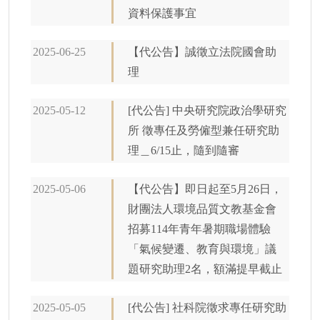
資料保護事宜
2025-06-25
【代公告】誠徵立法院國會助
理
2025-05-12
[代公告] 中央研究院政治學研究
所 徵專任及勞僱型兼任研究助
理＿6/15止，隨到隨審
2025-05-06
【代公告】即日起至5月26日，
財團法人環境品質文教基金會
招募114年青年暑期職場體驗
「氣候變遷、教育與環境」議
題研究助理2名，額滿提早截止
2025-05-05
[代公告] 社科院徵求專任研究助