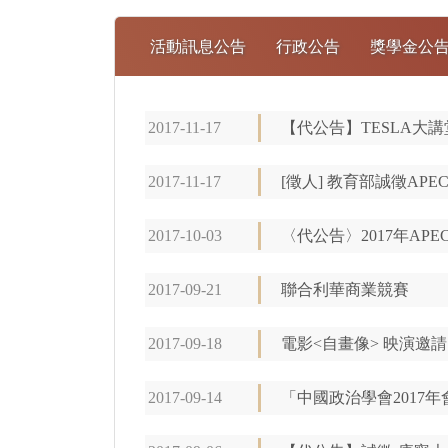
活動訊息公告
行政公告
獎學金公
2017-11-17
【代公告】TESLA大講堂 
2017-11-17
[徵人] 教育部誠徵AP
2017-10-03
〈代公告〉2017年AP
2017-09-21
聯合利華商業競賽
2017-09-18
電影<自畫像> 映演邀請
2017-09-14
「中國政治學會2017年