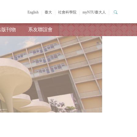
English
臺大
社會科學院
myNTU臺大人
出版刊物
系友聯誼會