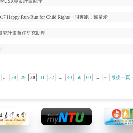
學USR專案計畫助理
appy Run-Run for Child Rights一同奔跑，醫童愛
研究計畫兼任研究助理
理
...
28
29
30
31
32
...
40
50
60
...
»
最後一頁 