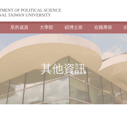
TMENT OF POLITICAL SCIENCE
NAL TAIWAN UNIVERSITY
系所成員
大學部
碩博士班
在職專班
其他資訊