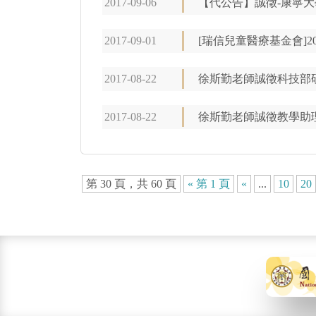
2017-09-06
【代公告】誠徵-康寧大
2017-09-01
[瑞信兒童醫療基金會]2017 H
2017-08-22
徐斯勤老師誠徵科技部
2017-08-22
徐斯勤老師誠徵教學助
第 30 頁，共 60 頁
« 第 1 頁
«
...
10
20