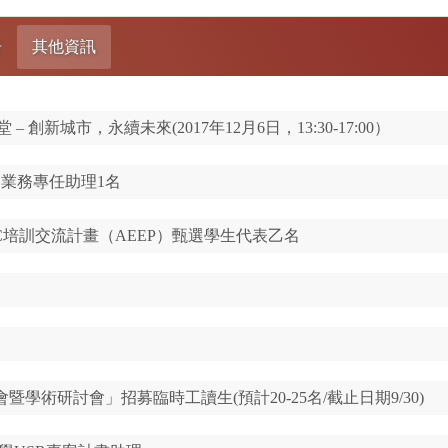
告
其他資訊
– 創新城市，永續未來(2017年12月6日，13:30-17:00）
EC業務專任助理1名
EC培訓交流計畫（AEEP）甄選學生代表乙名
會暨學術研討會」招募臨時工讀生(預計20-25名/截止日期9/30)