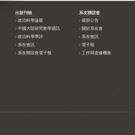
出版刊物
系友聯誼會
政治科學論叢
最新公告
中國大陸研究教學通訊
關於系友會
政治科學季評
系友會訊
系友會訊
電子報
系友聯誼會電子報
工作與進修機會