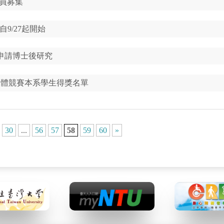
團員募集
自9/27起開始
開放申請博士後研究
團體競賽本系學生得獎名單
30
...
56
57
58
59
60
»