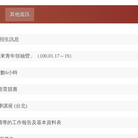
告
其他資訊
neva招生訊息
青年領袖營」（100.01.17～19）
數6小時
想培育競賽
升學講座 (台北)
外生輔導的工作報告及基本資料表