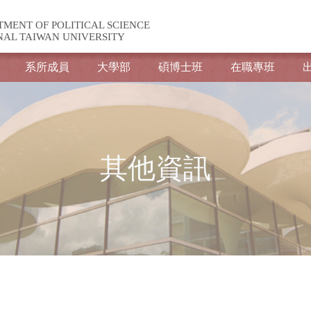
TMENT OF POLITICAL SCIENCE
NAL TAIWAN UNIVERSITY
系所成員
大學部
碩博士班
在職專班
其他資訊