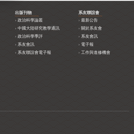
出版刊物
系友聯誼會
政治科學論叢
最新公告
中國大陸研究教學通訊
關於系友會
政治科學季評
系友會訊
系友會訊
電子報
系友聯誼會電子報
工作與進修機會