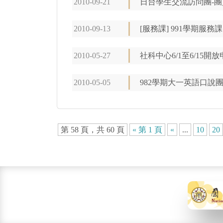
2010-09-21
日台學生交流訪問團-
2010-09-13
[服務課] 991學期服務課
2010-05-27
社科中心6/1至6/15
2010-05-05
982學期大一英語口說
第 58 頁，共 60 頁
« 第 1 頁
«
...
10
20