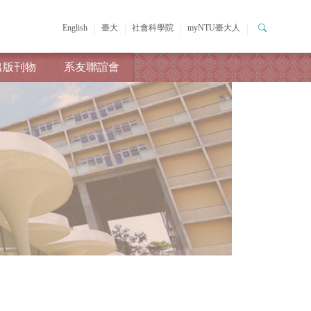
English
臺大
社會科學院
myNTU臺大人
出版刊物
系友聯誼會