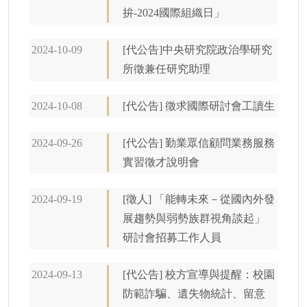
拚-2024國際組織日」
2024-10-09
[代公告]中央研究院政治學研究
所徵兼任研究助理
2024-10-08
[代公告] 徵求國際研討會工讀生
2024-09-26
[代公告] 勤業眾信顧問業務服務
實習徵才說明會
2024-09-19
[徵人] 「能轉未來－從國內外發
展趨勢與弱勢族群視角談起」
研討會招募工作人員
2024-09-13
[代公告] 校方宣導與提醒：校園
防範詐騙、遺失物統計、留意